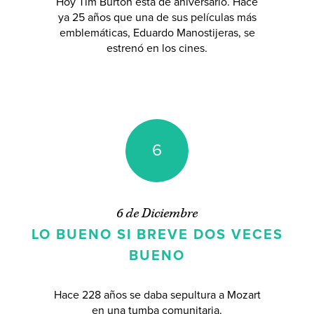
Hoy Tim Burton está de aniversario. Hace
ya 25 años que una de sus películas más
emblemáticas, Eduardo Manostijeras, se
estrenó en los cines.
6
6 de Diciembre
LO BUENO SI BREVE DOS VECES
BUENO
Hace 228 años se daba sepultura a Mozart
en una tumba comunitaria.