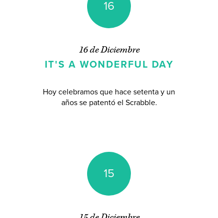
16
16 de Diciembre
IT'S A WONDERFUL DAY
Hoy celebramos que hace setenta y un
años se patentó el Scrabble.
15
15 de Diciembre