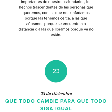
importantes de nuestros calendarios, los
seguirme en
Twitter
,
Facebook
o
Pinterest
.
hechos trascendentes de las personas que
queremos, con las que nos enfadamos
porque las tenemos cerca, a las que
añoramos porque se encuentran a
distancia o a las que lloramos porque ya no
están.
23
23 de Diciembre
QUE TODO CAMBIE PARA QUE TODO
SIGA IGUAL